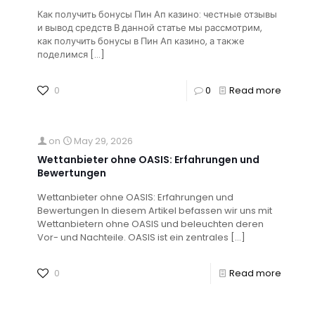
Как получить бонусы Пин Ап казино: честные отзывы
и вывод средств В данной статье мы рассмотрим,
как получить бонусы в Пин Ап казино, а также
поделимся
[…]
0
0
Read more
on
May 29, 2026
Wettanbieter ohne OASIS: Erfahrungen und
Bewertungen
Wettanbieter ohne OASIS: Erfahrungen und
Bewertungen In diesem Artikel befassen wir uns mit
Wettanbietern ohne OASIS und beleuchten deren
Vor- und Nachteile. OASIS ist ein zentrales
[…]
0
Read more