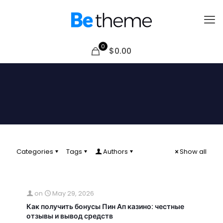
0
$0.00
Categories
Tags
Authors
Show all
on
May 29, 2026
Как получить бонусы Пин Ап казино: честные
отзывы и вывод средств